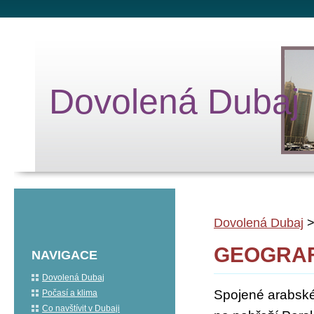
Dovolená Dubaj
Dovolená Dubaj
GEOGRAF
NAVIGACE
Dovolená Dubaj
Spojené arabské 
Počasí a klima
Co navštívit v Dubaji